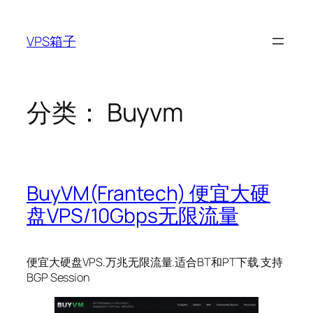
跳
至
VPS箱子
内
容
分类：
Buyvm
BuyVM(Frantech) 便宜大硬
盘VPS/10Gbps无限流量
便宜大硬盘VPS.万兆无限流量.适合BT和PT下载.支持
BGP Session