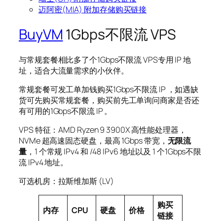
迈阿密(MIA) 附加存储购买链接
BuyVM
1Gbps不限流 VPS
与常规套餐相比多了个1Gbps不限流 VPS专用 IP 地
址，适合大流量需求的小伙伴。
常规套餐可发工单加钱购买1Gbps不限流 IP ，如遇缺
货可先购买常规套餐，购买前先工单询问商家是否还
有可用的1Gbps不限流 IP 。
VPS 特征：AMD Ryzen 9 3900X 高性能处理器，
NVMe 超高速固态硬盘，最高 1Gbps 带宽，
无限流
量
，1 个常规 IPv4 和 /48 IPv6 地址以及 1 个1Gbps不限
流 IPv4 地址。
可选机房：拉斯维加斯 (LV)
购买
内存
CPU
硬盘
价格
链接