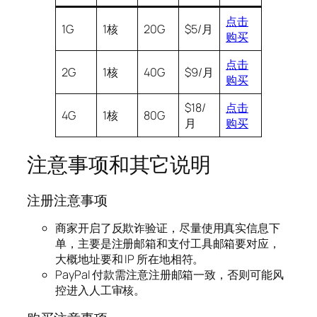
点击
1G
1核
20G
$5/月
购买
点击
2G
1核
40G
$9/月
购买
$18/
点
击
4G
1核
80G
月
购买
注意事项和其它说明
注册注意事项
商家开启了反欺诈验证，尽量使用真实信息下
单，主要是注册邮箱和支付工具邮箱要对应，
大概地址要和 IP 所在地相符。
PayPal 付款需注意注册邮箱一致，否则可能风
控进入人工审核。