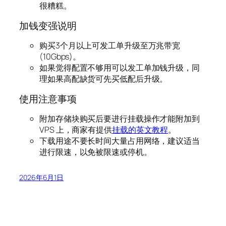
很糟糕。
加钱变强说明
购买3个月以上可发工单升级至万兆带宽
(10Gbps)。
如果觉得配置不够用可以发工单加钱升级，同
理如果高配缺货可先买低配后升级。
使用注意事项
附加存储块购买后要进行挂载操作才能附加到
VPS 上，商家有提供
挂载的英文教程
。
下载用途不要长时间大量占用网络，建议适当
进行限速，以免被限速或停机。
2026年6月1日