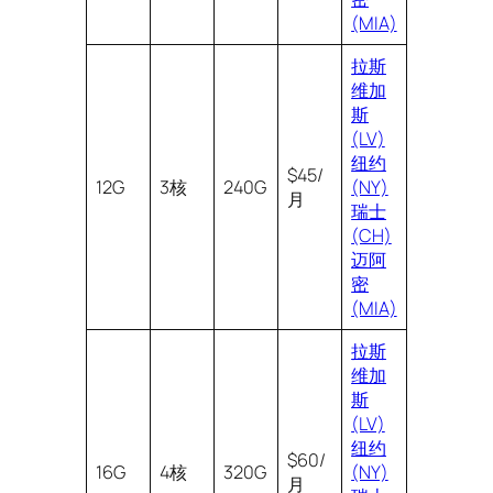
(MIA)
拉斯
维加
斯
(LV)
纽约
$45/
12G
3核
240G
(NY)
月
瑞士
(CH)
迈阿
密
(MIA)
拉斯
维加
斯
(LV)
纽约
$60/
16G
4核
320G
(NY)
月