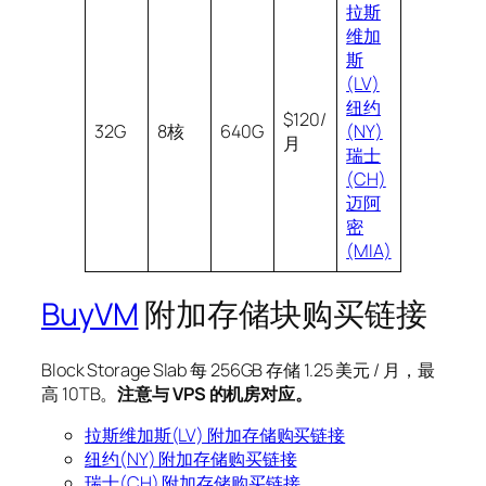
拉斯
维加
斯
(LV)
纽约
$120/
32G
8核
640G
(NY)
月
瑞士
(CH)
迈阿
密
(MIA)
BuyVM
附加存储块购买链接
Block Stor­age Slab 每 256GB 存储 1.25 美元 / 月，最
高 10TB。
注意与 VPS 的机房对应。
拉斯维加斯(LV) 附加存储购买链接
纽约(NY) 附加存储购买链接
瑞士(CH) 附加存储购买链接