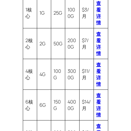
查
1核
100
$3/
看
1G
25G
心
0G
月
详
情
查
2核
200
$7/
看
2G
50G
心
0G
月
详
情
查
4核
100
300
$11/
看
4G
心
G
0G
月
详
情
查
6核
150
400
$14/
看
6G
心
G
0G
月
详
情
查