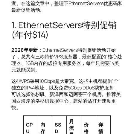
宜。在这篇文章中，整理下EthernetServers优惠码和
最新促销活动。
1. EthernetServers特别促销
(年付$14)
2026年更新：
EthernetServers特别促销活动开始
了，总共有三款特价VPS服务器，最低配置的1核心处
理器、1GB内存的虚拟专用服务器，每年只需要14美
元就能买到。
这些VPS采用10Gbps超大带宽。这些主机都提供1个
独立的IPv4地址，以及免费5Gbps DDoS防护服务，
可以选择洛杉矶、新泽西和迈阿密三个机房。推荐美
国西海岸的洛杉矶数据中心，建站的话打开速度更
快。
月
CP
内
SS
价
详
流
U
存
D
格
情