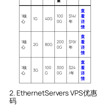
量
查
1核
100
$14/
看
1G
40G
心
0G
年
详
情
查
1核
200
$19/
看
2G
80G
心
0G
年
详
情
查
1核
100
300
$24
看
3G
心
G
0G
/年
详
情
2. EthernetServers VPS优惠
码