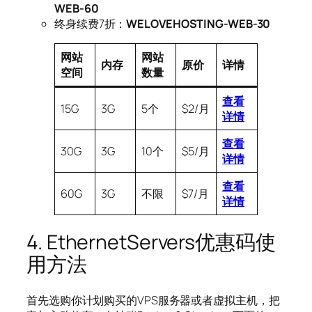
WEB-60
终身续费7折：
WELOVEHOSTING-WEB-30
网站
网站
内存
原价
详情
空间
数量
查看
15G
3G
5个
$2/月
详情
查看
30G
3G
10个
$5/月
详情
查看
60G
3G
不限
$7/月
详情
4. EthernetServers优惠码使
用方法
首先选购你计划购买的VPS服务器或者虚拟主机，把