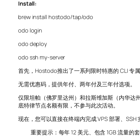
Install:
brew install hostodo/tap/odo
odo login
odo deploy
odo ssh my-server
首先，Hostodo推出了一系列限时特惠的 CLI 专
无需优惠码，提供年付、两年付及三年付选项。
仅限坦帕（佛罗里达州）和拉斯维加斯（内华达
底特律节点名额有限，不参与此次活动。
现在，您可以直接在终端内完成 VPS 部署、SS
重要提示：每年 12 美元、包含 1GB 