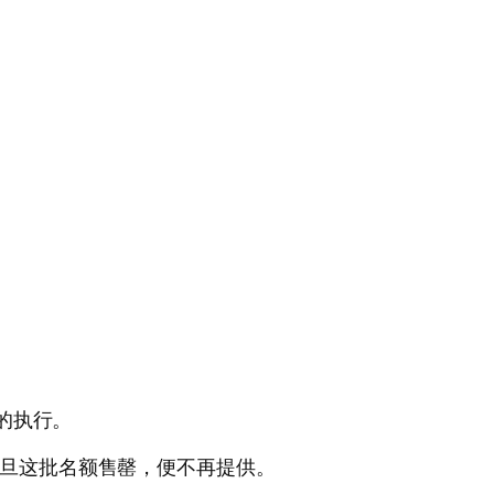
本的执行。
。一旦这批名额售罄，便不再提供。