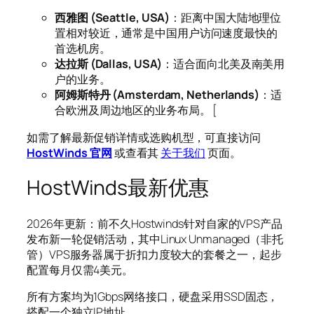
西雅图 (Seattle, USA)
：距离中国大陆地理位
置相对较近，通常是中国用户访问速度最快的
首选机房。
达拉斯 (Dallas, USA)
：适合面向北美及南美用
户的业务。
阿姆斯特丹 (Amsterdam, Netherlands)
：适
合欧洲及周边地区的业务布局。 [
如需了解最新促销详情或选购机型，可直接访问
HostWinds 官网
或查看其
关于我们
页面。
HostWinds最新优惠
2026年更新：前不久Hostwinds针对自家的VPS产品
发布新一轮促销活动，其中Linux Unmanaged（非托
管）VPS服务器属于折扣力度较大的套餐之一，起步
配置每月仅需4美元。
所有方案均为1Gbps网络接口，硬盘采用SSD固态，
搭配一个独立IP地址。