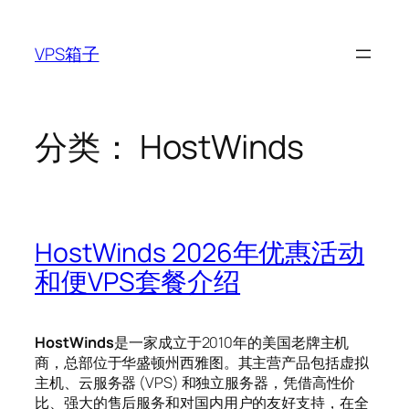
跳
至
VPS箱子
内
容
分类：
HostWinds
HostWinds 2026年优惠活动
和便VPS套餐介绍
HostWinds
是一家成立于2010年的美国老牌主机
商，总部位于华盛顿州西雅图。其主营产品包括虚拟
主机、云服务器 (VPS) 和独立服务器，凭借高性价
比、强大的售后服务和对国内用户的友好支持，在全