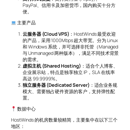
PayPal、信用卡及加密货币，国内购买十分方
便。
主要产品
云服务器 (Cloud VPS)
：HostWinds 最受欢迎
的产品，采用 1000Mbps 超大带宽。分为 Linux
和 Windows 系统，并可选择非托管（Managed
与 Unmanaged 两种版本），满足不同技术背景
的需求。
虚拟主机 (Shared Hosting)
：适合个人博客、
企业展示站，特点是独享独立 IP，SLA 在线率
高达 99.9999%。
独立服务器 (Dedicated Server)
：适合业务规
模大、需要独占硬件资源的客户，支持弹性配
置。
数据中心
HostWinds 的机房数量较精简，主要集中在以下三个
地区：